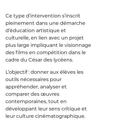
Ce type d’intervention s’inscrit 
pleinement dans une démarche 
d’éducation artistique et 
culturelle, en lien avec un projet 
plus large impliquant le visionnage 
des films en compétition dans le 
cadre du César des lycéens.
L’objectif : donner aux élèves les 
outils nécessaires pour 
appréhender, analyser et 
comparer des œuvres 
contemporaines, tout en 
développant leur sens critique et 
leur culture cinématographique.