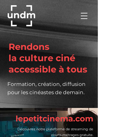
Rendons
la culture ciné
accessible à tous
Formation, création, diffusion
pour les cinéastes de demain.
lepetitcinema.com
Découvrez notre plateforme de streaming de
courts-métrages gratuite.