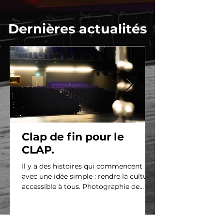
Dernières actualités
Clap de fin pour le
CLAP.
Il y a des histoires qui commencent
avec une idée simple : rendre la culture
accessible à tous. Photographie de
Romane D'Haene, 2025. Le CLAP est né
de cette ambition. Un lieu vivant,